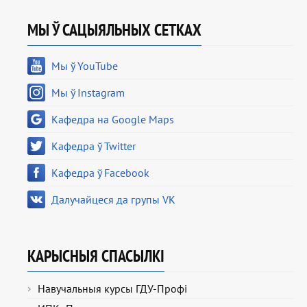
МЫ Ў САЦЫЯЛЬНЫХ СЕТКАХ
Мы ў YouTube
Мы ў Instagram
Кафедра на Google Maps
Кафедра ў Twitter
Кафедра ў Facebook
Далучайцеся да групы VK
КАРЫСНЫЯ СПАСЫЛКІ
Навучальныя курсы ГДУ-Профі