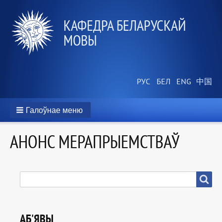
КАФЕДРА БЕЛАРУСКАЙ
МОВЫ
Галоўнае меню
АНОНС МЕРАПРЫЕМСТВАЎ
ПОШУК
Пошук
АБ'ЯВЫ