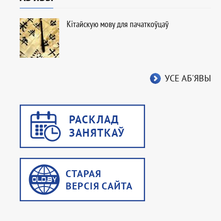
Кітайскую мову для пачаткоўцаў
УСЕ АБ'ЯВЫ