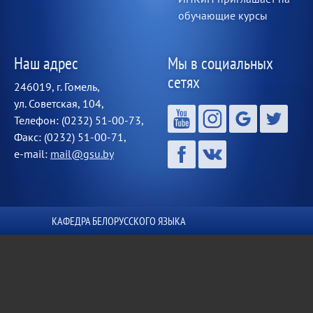
обучающие курсы
Наш адрес
Мы в социальных
сетях
246019, г. Гомель,
ул. Советская, 104,
Телефон: (0232) 51-00-73,
Факс: (0232) 51-00-71,
e-mail:
mail@gsu.by
КАФЕДРА БЕЛОРУССКОГО ЯЗЫКА