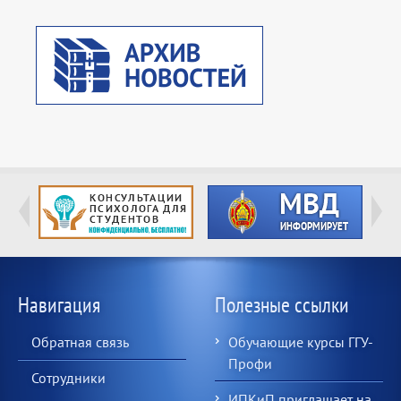
Навигация
Полезные ссылки
Обратная связь
Обучающие курсы ГГУ-
Профи
Сотрудники
ИПКиП приглашает на