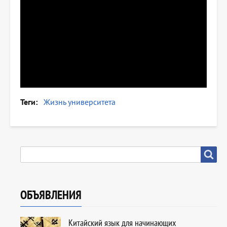
Теги
Жизнь университета
SEARCH
Search
ОБЪЯВЛЕНИЯ
Китайский язык для начинающих